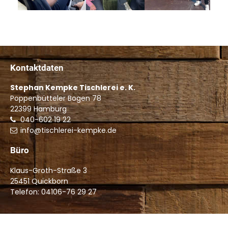
Kontaktdaten
Stephan Kempke Tischlerei e. K.
Poppenbütteler Bogen 78
22399
Hamburg
040-602 19 22
info@tischlerei-kempke.de
Büro
Klaus-Groth-Straße 3
25451 Quickborn
Telefon: 04106-76 29 27