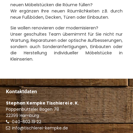
neuen Möbelstücken die Räume füllen?
Wir ergänzen Ihre neuen Räumlichkeiten z.B. durch
neue Fußböden, Decken, Türen oder Einbauten.
Sie wollen renovieren oder modernisieren?
Unser geschultes Team übernimmt für Sie nicht nur
Wartung, Reparaturen oder optische Aufbesserungen,
sondern auch Sonderanfertigungen, Einbauten oder
die Herstellung individueller Möbelstücke in
Kleinserien.
Kontaktdaten
Stephan Kempke Tischlerei e. K.
Poppenbütteler Bogen 78
22399
Hamburg
040-602 19 22
info@tischlerei-kempke.de